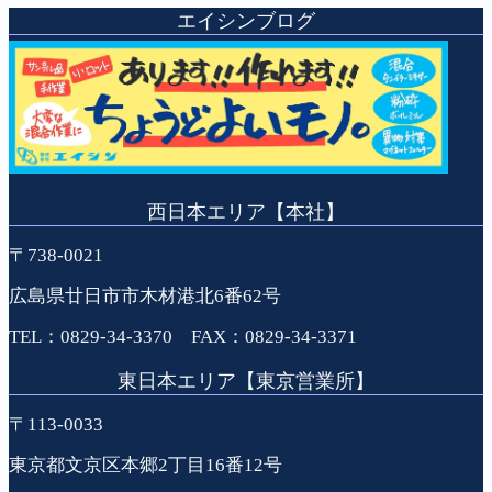
エイシンブログ
西日本エリア【本社】
〒738-0021
広島県廿日市市木材港北6番62号
TEL：0829-34-3370 FAX：0829-34-3371
東日本エリア【東京営業所】
〒113-0033
東京都文京区本郷2丁目16番12号