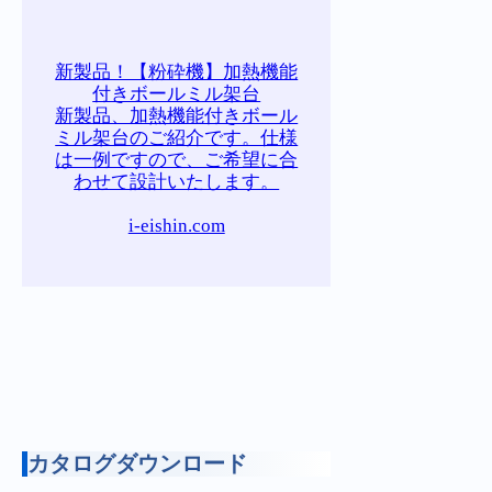
新製品！【粉砕機】加熱機能
付きボールミル架台
新製品、加熱機能付きボール
ミル架台のご紹介です。仕様
は一例ですので、ご希望に合
わせて設計いたします。
i-eishin.com
カタログダウンロード