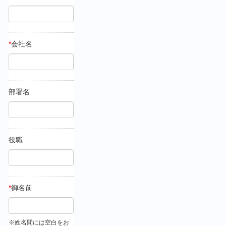
*
会社名
部署名
役職
*
御名前
※姓名間には空白をお