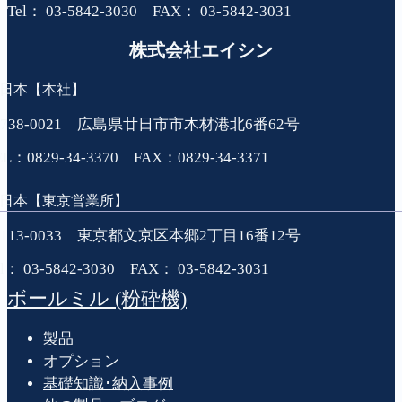
Tel： 03-5842-3030 FAX： 03-5842-3031
株式会社エイシン
日本【本社】
738-0021 広島県廿日市市木材港北6番62号
EL：0829-34-3370 FAX：0829-34-3371
日本【東京営業所】
113-0033 東京都文京区本郷2丁目16番12号
el： 03-5842-3030 FAX： 03-5842-3031
ボールミル (粉砕機)
製品
オプション
基礎知識･納入事例