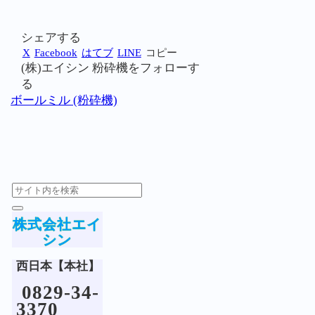
シェアする
X
Facebook
はてブ
LINE
コピー
(株)エイシン 粉砕機をフォローす
る
ボールミル (粉砕機)
株式会社エイ
シン
西日本【本社】
0829-34-
3370