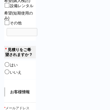
希望(購入検討)
設備レンタル
希望(短期使用の
み)
その他
*
見積りをご希
望されますか？
はい
いいえ
お客様情報
*
メールアドレス