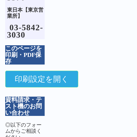
東日本【東京営
業所】
03-5842-
3030
このページを
印刷・PDF保
存
資料請求・テ
スト機のお問
い合わせ
◎以下のフォー
ムからご相談く