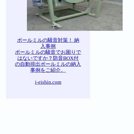
ボールミルの騒音対策！ 納
入事例
ボールミルの騒音でお困りで
はないですか？防音BOX付
の自動排出ボールミルの納入
事例をご紹介。
i-eishin.com