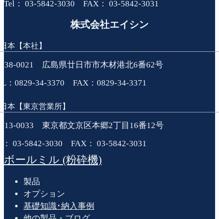
Tel： 03-5842-3030 FAX： 03-5842-3031
株式会社エイシン
日本【本社】
738-0021 広島県廿日市市木材港北6番62号
EL：0829-34-3370 FAX：0829-34-3371
日本【東京営業所】
113-0033 東京都文京区本郷2丁目16番12号
el： 03-5842-3030 FAX： 03-5842-3031
ボールミル (粉砕機)
製品
オプション
基礎知識･納入事例
他の製品・ブログ