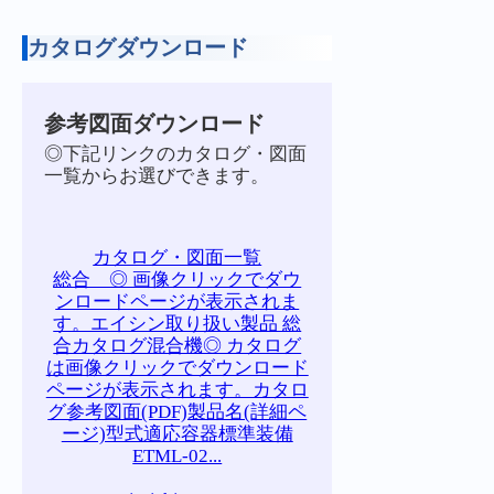
カタログダウンロード
参考図面ダウンロード
◎下記リンクのカタログ・図面
一覧からお選びできます。
カタログ・図面一覧
総合 ◎ 画像クリックでダウ
ンロードページが表示されま
す。エイシン取り扱い製品 総
合カタログ混合機◎ カタログ
は画像クリックでダウンロード
ページが表示されます。カタロ
グ参考図面(PDF)製品名(詳細ペ
ージ)型式適応容器標準装備
ETML-02...