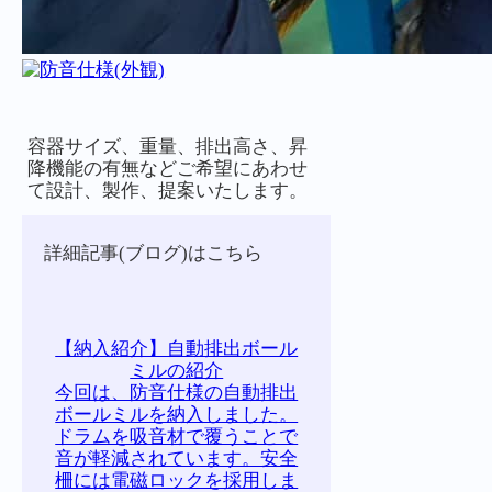
容器サイズ、重量、排出高さ、昇
降機能の有無などご希望にあわせ
て設計、製作、提案いたします。
詳細記事(ブログ)はこちら
【納入紹介】自動排出ボール
ミルの紹介
今回は、防音仕様の自動排出
ボールミルを納入しました。
ドラムを吸音材で覆うことで
音が軽減されています。安全
柵には電磁ロックを採用しま