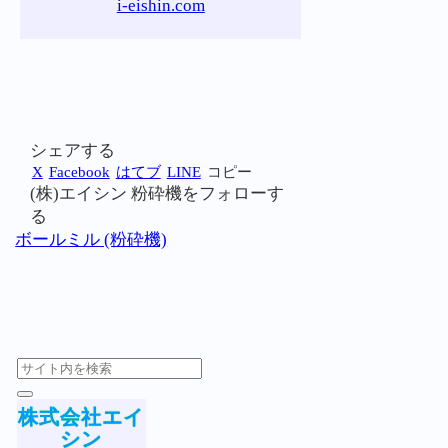
i-eishin.com
シェアする
X
Facebook
はてブ
LINE
コピー
(株)エイシン 粉砕機をフォローす
る
ボールミル (粉砕機)
株式会社エイ
シン