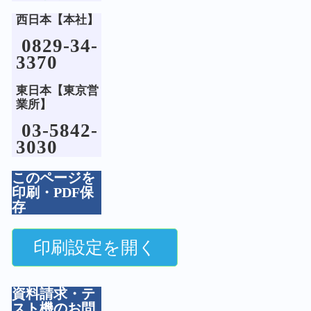
西日本【本社】
0829-34-
3370
東日本【東京営
業所】
03-5842-
3030
このページを
印刷・PDF保
存
資料請求・テ
スト機のお問