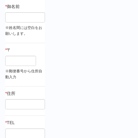
*
御名前
※姓名間には空白をお
願いします。
*
〒
※郵便番号から住所自
動入力
*
住所
*
TEL