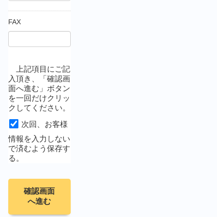
FAX
上記項目にご記
入頂き、「確認画
面へ進む」ボタン
を一回だけクリッ
クしてください。
次回、お客様
情報を入力しない
で済むよう保存す
る。
確認画面
へ進む